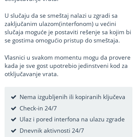
U slučaju da se smeštaj nalazi u zgradi sa
zaključanim ulazom(interfonom) u većini
slučaja moguće je postaviti rešenje sa kojim bi
se gostima omogućio pristup do smeštaja.
Vlasnici u svakom momentu mogu da provere
kada je sve gost upotrebio jedinstveni kod za
otključavanje vrata.
Nema izgubljenih ili kopiranih ključeva
Check-in 24/7
Ulaz i pored interfona na ulazu zgrade
Dnevnik aktivnosti 24/7