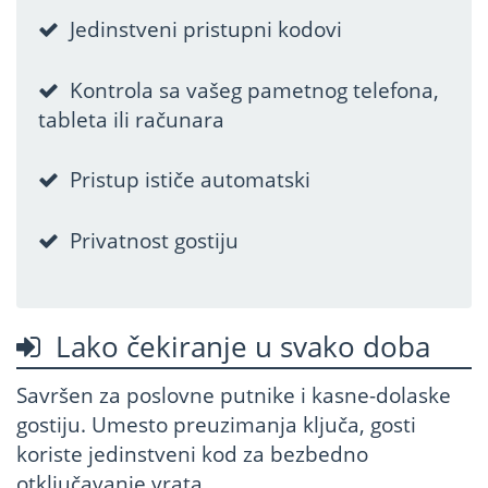
Jedinstveni pristupni kodovi
Kontrola sa vašeg pametnog telefona,
tableta ili računara
Pristup ističe automatski
Privatnost gostiju
Lako čekiranje u svako doba
Savršen za poslovne putnike i kasne-dolaske
gostiju. Umesto preuzimanja ključa, gosti
koriste jedinstveni kod za bezbedno
otključavanje vrata.