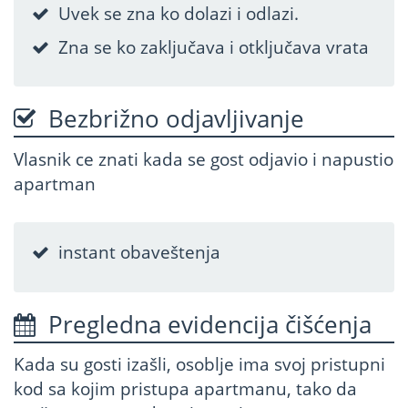
Uvek se zna ko dolazi i odlazi.
Zna se ko zaključava i otključava vrata
Bezbrižno odjavljivanje
Vlasnik ce znati kada se gost odjavio i napustio
apartman
instant obaveštenja
Pregledna evidencija čišćenja
Kada su gosti izašli, osoblje ima svoj pristupni
kod sa kojim pristupa apartmanu, tako da